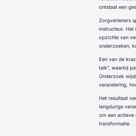
ontstaat een ges
Zorgverleners sp
instructeur. Het
opzichte van ve
onderzoeken, ku
Een van de krac
talk”, waarbij 
Onderzoek wijst 
verandering, hoe
Het resultaat v
langdurige veran
om een actieve 
transformatie.