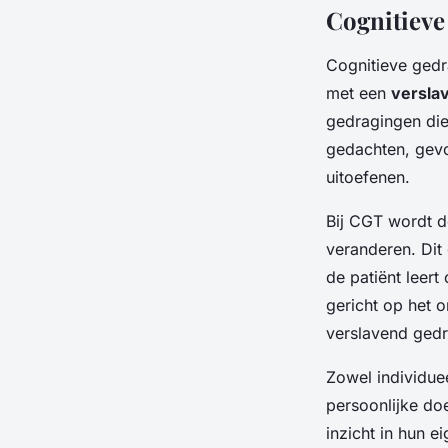
Cognitieve
Cognitieve gedr
met een
versla
gedragingen die
gedachten, gevo
uitoefenen.
Bij CGT wordt d
veranderen. Dit
de patiënt leert
gericht op het o
verslavend gedr
Zowel individuee
persoonlijke do
inzicht in hun 