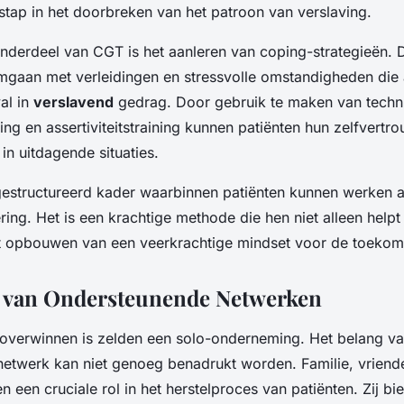
 stap in het doorbreken van het patroon van verslaving.
onderdeel van CGT is het aanleren van coping-strategieën.
 omgaan met verleidingen en stressvolle omstandigheden di
val in
verslavend
gedrag. Door gebruik te maken van techn
ng en assertiviteitstraining kunnen patiënten hun zelfver
 in uitdagende situaties.
estructureerd kader waarbinnen patiënten kunnen werken 
ng. Het is een krachtige methode die hen niet alleen helpt b
t opbouwen van een veerkrachtige mindset voor de toekom
g van Ondersteunende Netwerken
overwinnen is zelden een solo-onderneming. Het belang v
etwerk kan niet genoeg benadrukt worden. Familie, vriend
n een cruciale rol in het herstelproces van patiënten. Zij bie