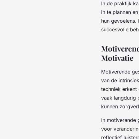
In de praktijk 
in te plannen e
hun gevoelens. H
succesvolle beh
Motiverend
Motivatie
Motiverende ges
van de intrinsi
techniek erkent
vaak langdurig 
kunnen zorgverl
In motiverende
voor veranderin
reflectief luist