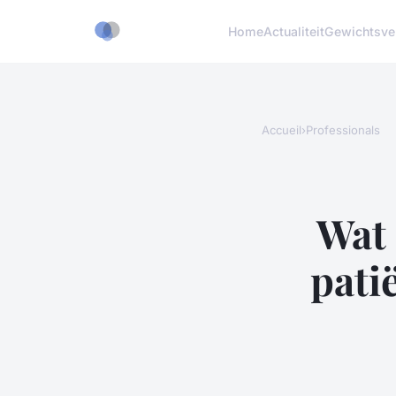
Home
Actualiteit
Gewichtsver
Accueil
›
Professionals
Wat 
pati