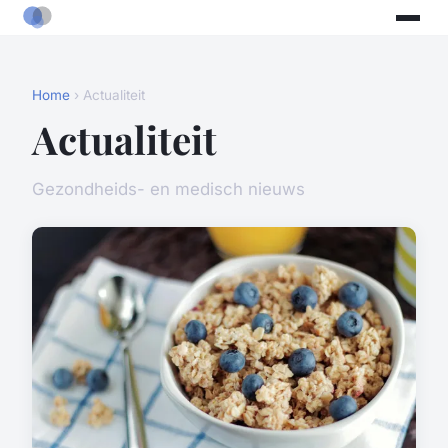
Home
› Actualiteit
Actualiteit
Gezondheids- en medisch nieuws